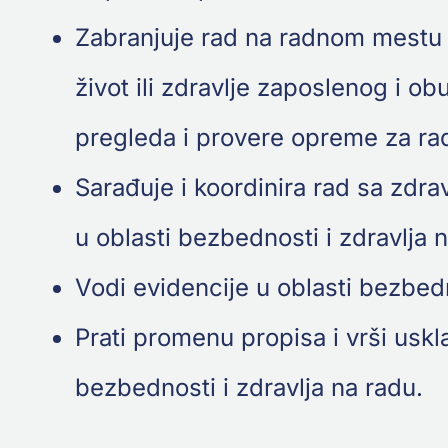
Zabranjuje rad na radnom mestu i
život ili zdravlje zaposlenog i o
pregleda i provere opreme za ra
Sarađuje i koordinira rad sa zdr
u oblasti bezbednosti i zdravlja 
Vodi evidencije u oblasti bezbed
Prati promenu propisa i vrši uskl
bezbednosti i zdravlja na radu.