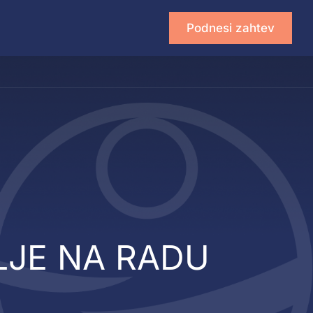
Podnesi zahtev
LJE NA RADU