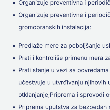
Organizuje preventivna i periodič
Organizuje preventivne i periodič
gromobranskih instalacija;
Predlaže mere za poboljšanje us
Prati i kontroliše primenu mera 
Prati stanje u vezi sa povredama 
učestvuje u utvrđivanju njihovih
otklanjanje;Priprema i sprovodi 
Priprema uputstva za bezbedan ra