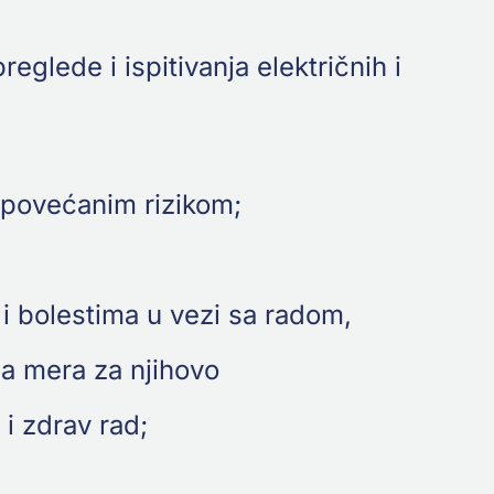
glede i ispitivanja električnih i
 povećanim rizikom;
 i bolestima u vezi sa radom,
ma mera za njihovo
i zdrav rad;