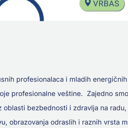
snih profesionalaca i mladih energičnih 
oje profesionalne veštine. Zajedno smo g
oblasti bezbednosti i zdravlja na radu,
tvu, obrazovanja odraslih i raznih vrsta