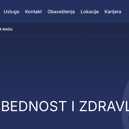
Usluge
Kontakt
Obaveštenja
Lokacije
Karijera
NA RADU
ZBEDNOST I ZDRAV