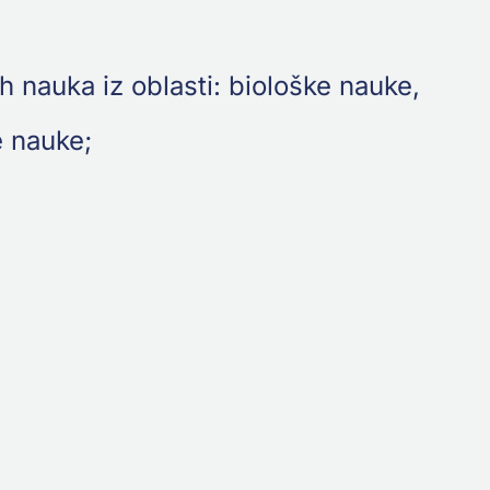
nauka iz oblasti: biološke nauke,
e nauke;