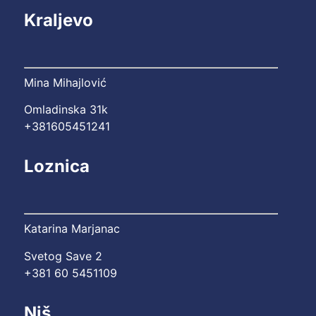
Kraljevo
Mina Mihajlović
Omladinska 31k
+381605451241
Loznica
Katarina Marjanac
Svetog Save 2
+381 60 5451109
Niš