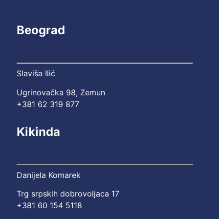
Beograd
Slaviša Ilić
Ugrinovačka 98, Zemun
+381 62 319 877
Kikinda
Danijela Komarek
Trg srpskih dobrovoljaca 17
+381 60 154 5118