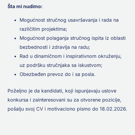
Šta mi nudimo:
Mogućnost stručnog usavršavanja i rada na
različitim projektima;
Mogućnost polaganja stručnog ispita iz oblasti
bezbednosti i zdravlja na radu;
Rad u dinamičnom i inspirativnom okruženju,
uz podršku stručnjaka sa iskustvom;
Obezbeđen prevoz do i sa posla.
Poželjno je da kandidati, koji ispunjavaju uslove
konkursa i zainteresovani su za otvorene pozicije,
pošalju svoj CV i motivaciono pismo do 18.02.2026.