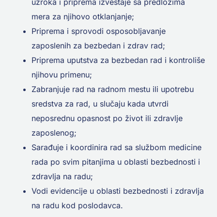
uzroka i priprema izveštaje sa predlozima
mera za njihovo otklanjanje;
Priprema i sprovodi osposobljavanje
zaposlenih za bezbedan i zdrav rad;
Priprema uputstva za bezbedan rad i kontroliše
njihovu primenu;
Zabranjuje rad na radnom mestu ili upotrebu
sredstva za rad, u slučaju kada utvrdi
neposrednu opasnost po život ili zdravlje
zaposlenog;
Sarađuje i koordinira rad sa službom medicine
rada po svim pitanjima u oblasti bezbednosti i
zdravlja na radu;
Vodi evidencije u oblasti bezbednosti i zdravlja
na radu kod poslodavca.