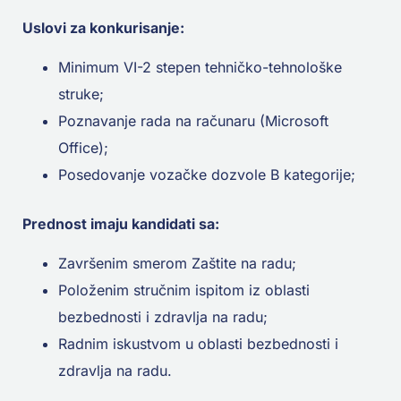
Uslovi za konkurisanje:
Minimum VI-2 stepen tehničko-tehnološke
struke;
Poznavanje rada na računaru (Microsoft
Office);
Posedovanje vozačke dozvole B kategorije;
Prednost imaju kandidati sa:
Završenim smerom Zaštite na radu;
Položenim stručnim ispitom iz oblasti
bezbednosti i zdravlja na radu;
Radnim iskustvom u oblasti bezbednosti i
zdravlja na radu.