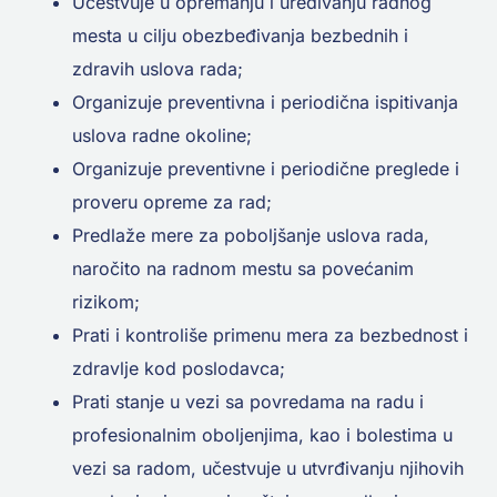
Učestvuje u opremanju i uređivanju radnog
mesta u cilju obezbeđivanja bezbednih i
zdravih uslova rada;
Organizuje preventivna i periodična ispitivanja
uslova radne okoline;
Organizuje preventivne i periodične preglede i
proveru opreme za rad;
Predlaže mere za poboljšanje uslova rada,
naročito na radnom mestu sa povećanim
rizikom;
Prati i kontroliše primenu mera za bezbednost i
zdravlje kod poslodavca;
Prati stanje u vezi sa povredama na radu i
profesionalnim oboljenjima, kao i bolestima u
vezi sa radom, učestvuje u utvrđivanju njihovih