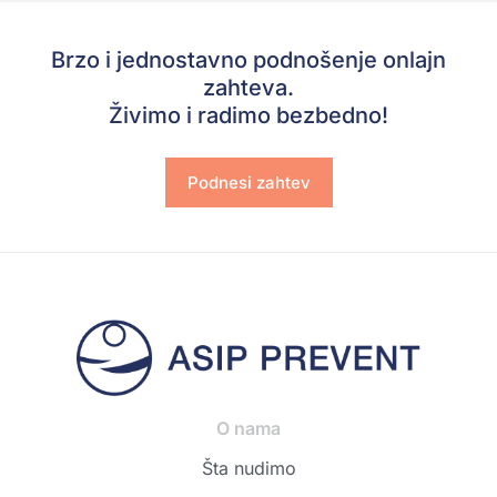
Brzo i jednostavno podnošenje onlajn
zahteva.
Živimo i radimo bezbedno!
Podnesi zahtev
O nama
Šta nudimo