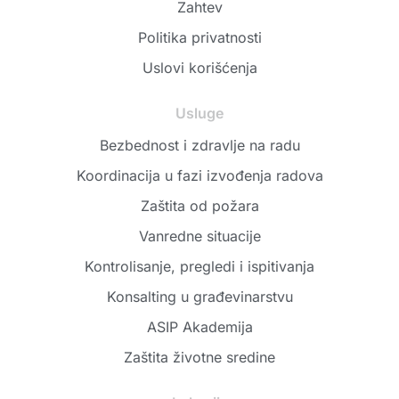
Zahtev
Politika privatnosti
Uslovi korišćenja
Usluge
Bezbednost i zdravlje na radu
Koordinacija u fazi izvođenja radova
Zaštita od požara
Vanredne situacije
Kontrolisanje, pregledi i ispitivanja
Konsalting u građevinarstvu
ASIP Akademija
Zaštita životne sredine