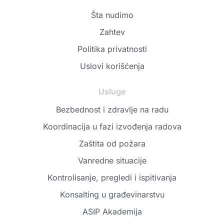
Šta nudimo
Zahtev
Politika privatnosti
Uslovi korišćenja
Usluge
Bezbednost i zdravlje na radu
Koordinacija u fazi izvođenja radova
Zaštita od požara
Vanredne situacije
Kontrolisanje, pregledi i ispitivanja
Konsalting u građevinarstvu
ASIP Akademija