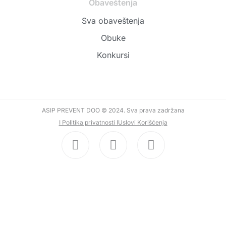
Obaveštenja
Sva obaveštenja
Obuke
Konkursi
ASIP PREVENT DOO © 2024. Sva prava zadržana
I Politika privatnosti I
Uslovi Korišćenja