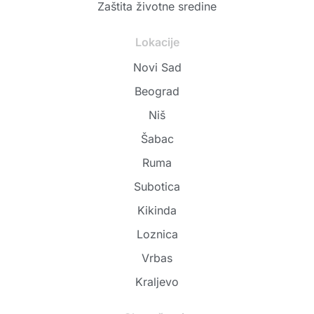
Zaštita životne sredine
Lokacije
Novi Sad
Beograd
Niš
Šabac
Ruma
Subotica
Kikinda
Loznica
Vrbas
Kraljevo