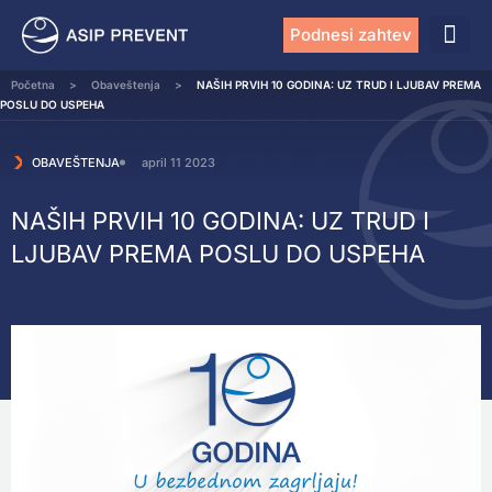
Podnesi zahtev
Početna
>
Obaveštenja
>
NAŠIH PRVIH 10 GODINA: UZ TRUD I LJUBAV PREMA
POSLU DO USPEHA
OBAVEŠTENJA
april 11 2023
NAŠIH PRVIH 10 GODINA: UZ TRUD I
LJUBAV PREMA POSLU DO USPEHA