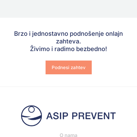
Brzo i jednostavno podnošenje onlajn
zahteva.
Živimo i radimo bezbedno!
Podnesi zahtev
O nama