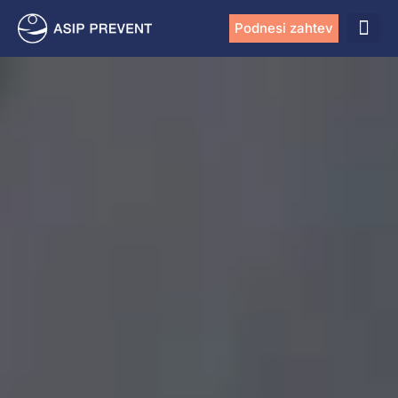
Podnesi zahtev