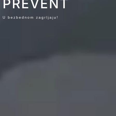
PREVENT
U bezbednom zagrljaju!